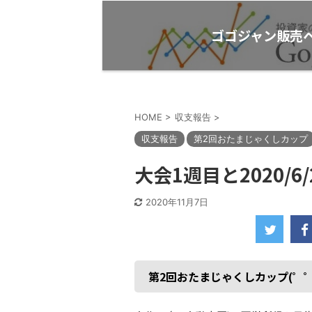
プ
ゴゴジャン販売
HOME
>
収支報告
>
収支報告
第2回おたまじゃくしカップ
大会1週目と2020/6
2020年11月7日
第2回おたまじゃくしカップ(゜゜