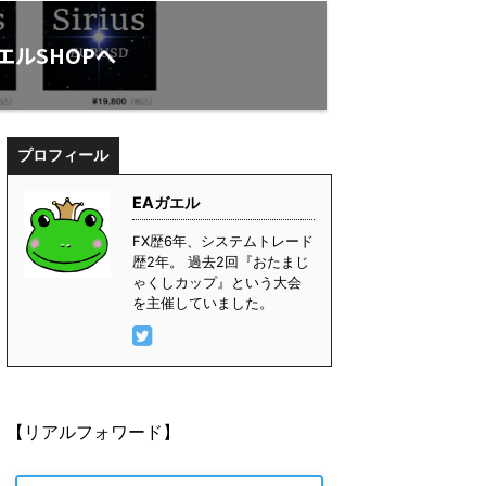
エルSHOPへ
プロフィール
EAガエル
FX歴6年、システムトレード
歴2年。 過去2回『おたまじ
ゃくしカップ』という大会
を主催していました。
【リアルフォワード】