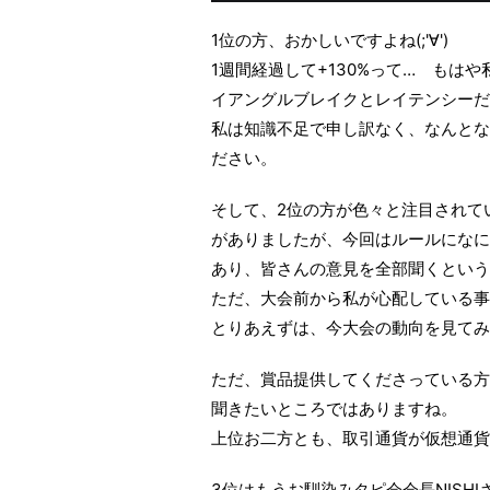
1位の方、おかしいですよね(;'∀')
1週間経過して+130%って… もは
イアングルブレイクとレイテンシーだ
私は知識不足で申し訳なく、なんとな
ださい。
そして、2位の方が色々と注目されて
がありましたが、今回はルールになに
あり、皆さんの意見を全部聞くという
ただ、大会前から私が心配している事
とりあえずは、今大会の動向を見てみ
ただ、賞品提供してくださっている方
聞きたいところではありますね。
上位お二方とも、取引通貨が仮想通貨
3位はもうお馴染みタピ会会長NISH