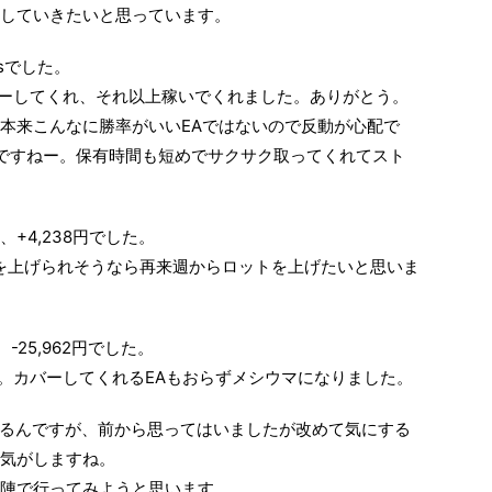
していきたいと思っています。
psでした。
ーしてくれ、それ以上稼いでくれました。ありがとう。
本来こんなに勝率がいいEAではないので反動が心配で
e」もいいですねー。保有時間も短めでサクサク取ってくれてスト
+4,238円でした。
を上げられそうなら再来週からロットを上げたいと思いま
25,962円でした。
。カバーしてくれるEAもおらずメシウマになりました。
用してるんですが、前から思ってはいましたが改めて気にする
気がしますね。
陣で行ってみようと思います。