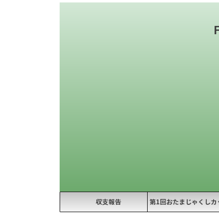
収支報告
第1回おたまじゃくしカ