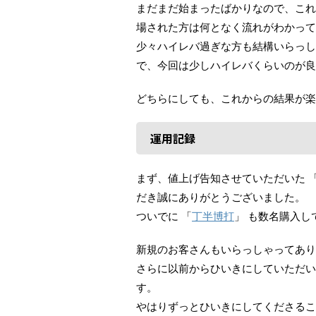
まだまだ始まったばかりなので、これ
場された方は何となく流れがわかって
少々ハイレバ過ぎな方も結構いらっし
で、今回は少しハイレバくらいのが良
どちらにしても、これからの結果が楽
運用記録
まず、値上げ告知させていただいた 
だき誠にありがとうございました。
ついでに 「
丁半博打
」 も数名購入
新規のお客さんもいらっしゃってあり
さらに以前からひいきにしていただい
す。
やはりずっとひいきにしてくださるこ