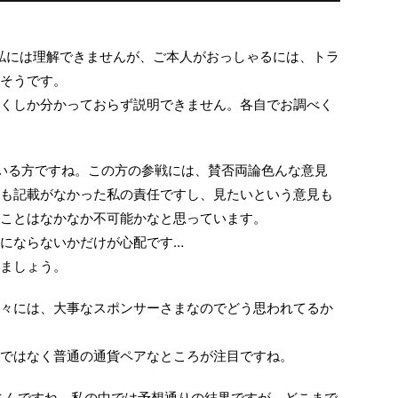
や私には理解できませんが、ご本人がおっしゃるには、トラ
そうです。
くしか分かっておらず説明できません。各自でお調べく
いる方ですね。この方の参戦には、賛否両論色んな意見
も記載がなかった私の責任ですし、見たいという意見も
ことはなかなか不可能かなと思っています。
にならないかだけが心配です…
ましょう。
々には、大事なスポンサーさまなのでどう思われてるか
ではなく普通の通貨ペアなところが注目ですね。
Iさんですね。私の中では予想通りの結果ですが、どこまで