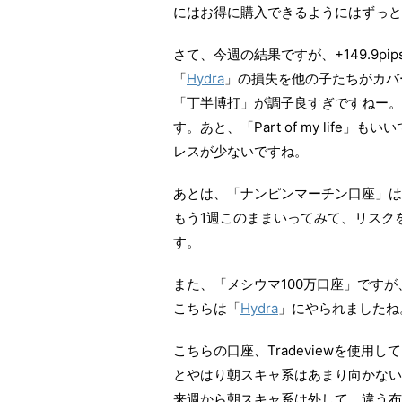
にはお得に購入できるようにはずっと
さて、今週の結果ですが、+149.9pi
「
Hydra
」の損失を他の子たちがカバ
「丁半博打」が調子良すぎですねー。
す。あと、「Part of my lif
レスが少ないですね。
あとは、「ナンピンマーチン口座」は、
もう1週このままいってみて、リスク
す。
また、「メシウマ100万口座」ですが、-
こちらは「
Hydra
」にやられましたね
こちらの口座、Tradeviewを使
とやはり朝スキャ系はあまり向かない
来週から朝スキャ系は外して、違う布