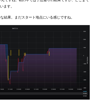
います。
微妙な結果。まだスタート地点にいる感じですね。