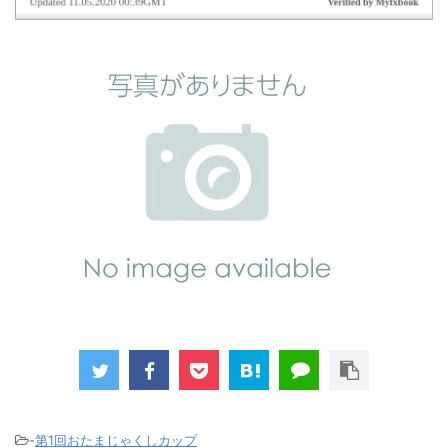
-
第1回おたまじゃくしカップ