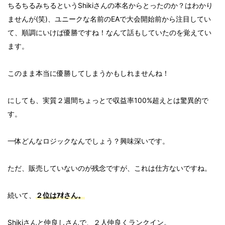
ちるちるみちるというShikiさんの本名からとったのか？はわかり
ませんが(笑)、ユニークな名前のEAで大会開始前から注目してい
て、順調にいけば優勝ですね！なんて話もしていたのを覚えてい
ます。
このまま本当に優勝してしまうかもしれませんね！
にしても、実質２週間ちょっとで収益率100%超えとは驚異的で
す。
一体どんなロジックなんでしょう？興味深いです。
ただ、販売していないのが残念ですが、これは仕方ないですね。
続いて、
２位はｱｵさん。
Shikiさんと仲良しさんで、２人仲良くランクイン。