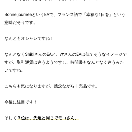
Bonne journéeというEAで、フランス語で「幸福な1日を」という
意味だそうです。
なんともオシャレですね！
なんとなくShikiさんのEAと、ｱｵさんのEAは似てそうなイメージで
すが、取引通貨は違うようですし、時間帯もなんとなく違うみた
いですね。
こちらも気になりますが、残念ながら非売品です。
今後に注目です！
そして
３位は、先週と同じでモコさん。