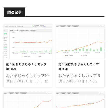
関連記事
2020/3/21
2020/2/16
第１回おたまじゃくしカップ
第１回おたまじゃくしカップ
第10週
第３週
おたまじゃくしカップ10
おたまじゃくしカップ３
週目が終わりました。残
週目が終わりましたね。
すところあと２週間。ま
大会参加者66名中、ちょ
だまだあると思っていま
うど半分のラインでプラ
したが、あっという間に
スとマイナスの人に分か
来てしまいましたね。現
れました。この結果を皆