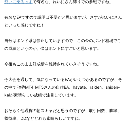
勢いに乗るっす
で有名な、れいにさん縛りでの参戦ですね。
有名なEAですので説明は不要だと思いますが、さすがれいにさん
といった感じですね！
自分はポンド系は停止していますので、この今のポンド相場でこ
の成績というのが、僕はホントにすごいと思います。
今後もこのまま好成績を維持されていきそうですね。
今大会を通して、気になっているEAがいくつかあるのですが、そ
の中でFX@MT4_MT5さんの自作EA、hayate、raiden、shiden-
kaiが素晴らしい成績で注目しています。
おそらく他通貨の朝スキャだと思うのですが、取引回数、勝率、
収益率、DDなどどれも素晴らしいですね。