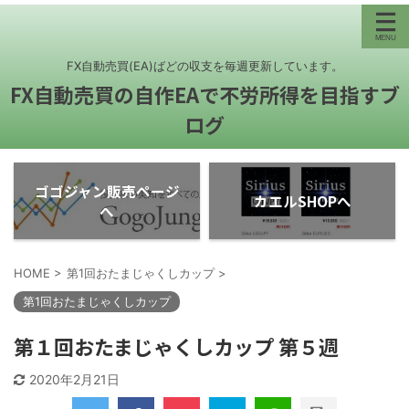
FX自動売買(EA)ばどの収支を毎週更新しています。
FX自動売買の自作EAで不労所得を目指すブ
ログ
ゴゴジャン販売ページ
カエルSHOPへ
へ
HOME
>
第1回おたまじゃくしカップ
>
第1回おたまじゃくしカップ
第１回おたまじゃくしカップ 第５週
2020年2月21日