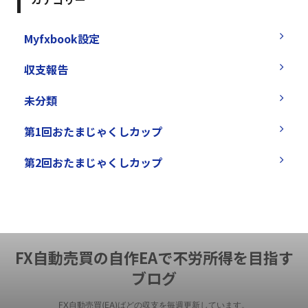
Myfxbook設定
収支報告
未分類
第1回おたまじゃくしカップ
第2回おたまじゃくしカップ
FX自動売買の自作EAで不労所得を目指す
ブログ
FX自動売買(EA)ばどの収支を毎週更新しています。