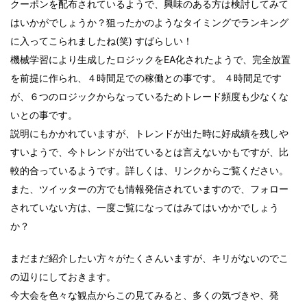
クーポンを配布されているようで、興味のある方は検討してみて
はいかがでしょうか？狙ったかのようなタイミングでランキング
に入ってこられましたね(笑) すばらしい！
機械学習により生成したロジックをEA化されたようで、完全放置
を前提に作られ、４時間足での稼働との事です。 ４時間足です
が、６つのロジックからなっているためトレード頻度も少なくな
いとの事です。
説明にもかかれていますが、トレンドが出た時に好成績を残しや
すいようで、今トレンドが出ているとは言えないかもですが、比
較的合っているようです。詳しくは、リンクからご覧ください。
また、ツイッターの方でも情報発信されていますので、フォロー
されていない方は、一度ご覧になってはみてはいかかでしょう
か？
まだまだ紹介したい方々がたくさんいますが、キリがないのでこ
の辺りにしておきます。
今大会を色々な観点からこの見てみると、多くの気づきや、発