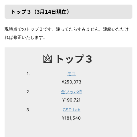
トップ３（3月14日現在）
現時点でのトップ３です。違ってたらすみません。連絡いただけ
れば修正いたします。
トップ３
モコ
¥250,073
金ツッパ侍
¥190,721
CSD Lab
¥181,540