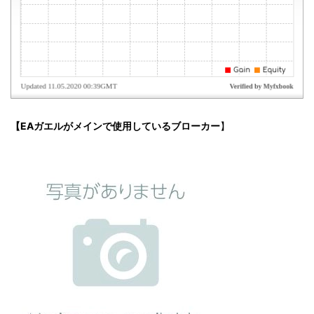
【EAガエルがメインで使用しているブローカー
】