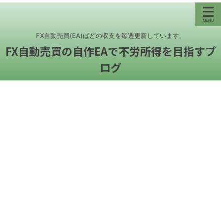
FX自動売買(EA)ばどの収支を毎週更新しています。
FX自動売買の自作EAで不労所得を目指すブ
ログ