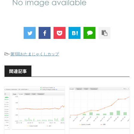
-
第1回おたまじゃくしカップ
関連記事
2020/3/21
2020/2/4