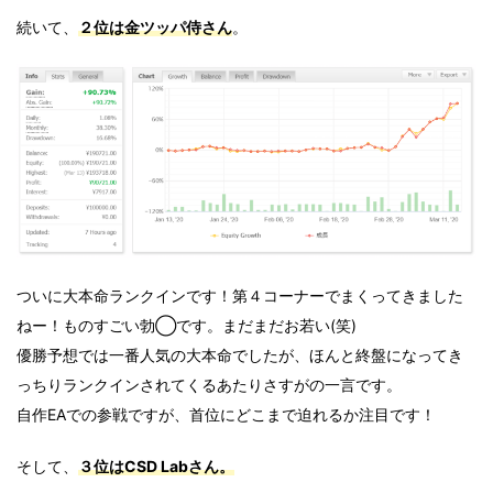
続いて、
２位は金ツッパ侍さん
。
ついに大本命ランクインです！第４コーナーでまくってきました
ねー！ものすごい勃◯です。まだまだお若い(笑)
優勝予想では一番人気の大本命でしたが、ほんと終盤になってき
っちりランクインされてくるあたりさすがの一言です。
自作EAでの参戦ですが、首位にどこまで迫れるか注目です！
そして、
３位はCSD Labさん。