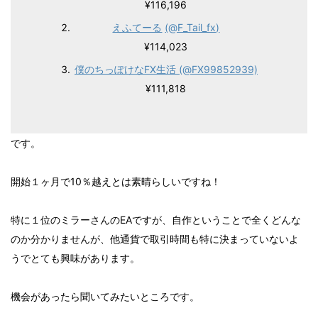
¥116,196
えふてーる
(@F_Tail_fx)
¥114,023
僕のちっぽけなFX生活 (@FX99852939)
¥111,818
です。
開始１ヶ月で10％越えとは素晴らしいですね！
特に１位のミラーさんのEAですが、自作ということで全くどんな
のか分かりませんが、他通貨で取引時間も特に決まっていないよ
うでとても興味があります。
機会があったら聞いてみたいところです。