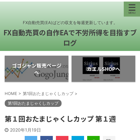
FX自動売買(EA)ばどの収支を毎週更新しています。
FX自動売買の自作EAで不労所得を目指すブ
ログ
ゴゴジャン販売ページ
カエルSHOPへ
へ
HOME
>
第1回おたまじゃくしカップ
>
第1回おたまじゃくしカップ
第１回おたまじゃくしカップ 第１週
2020年1月19日