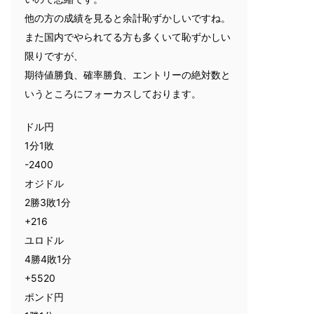
他の方の成績を見ると余計恥ずかしいですね。
また国内でやられてる方も多くいて恥ずかしい
限りですが、
期待値勝負、確率勝負、エントリーの絶対数と
いうところにフォーカスしております。
ドル円
1分1敗
-2400
オジドル
2勝3敗1分
+216
ユロドル
4勝4敗1分
+5520
ポンド円