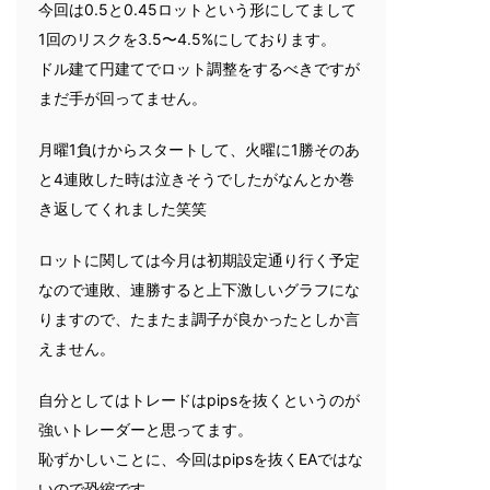
今回は0.5と0.45ロットという形にしてまして
1回のリスクを3.5〜4.5%にしております。
ドル建て円建てでロット調整をするべきですが
まだ手が回ってません。
月曜1負けからスタートして、火曜に1勝そのあ
と4連敗した時は泣きそうでしたがなんとか巻
き返してくれました笑笑
ロットに関しては今月は初期設定通り行く予定
なので連敗、連勝すると上下激しいグラフにな
りますので、たまたま調子が良かったとしか言
えません。
自分としてはトレードはpipsを抜くというのが
強いトレーダーと思ってます。
恥ずかしいことに、今回はpipsを抜くEAではな
いので恐縮です。